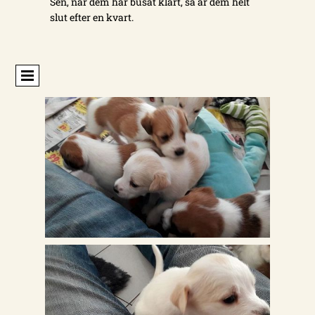
Sen, när dem har busat klart, så är dem helt
slut efter en kvart.