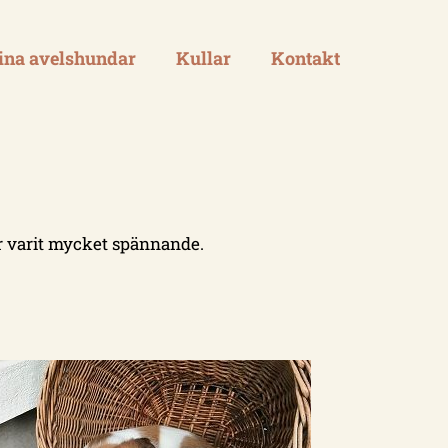
na avelshundar
Kullar
Kontakt
har varit mycket spännande.